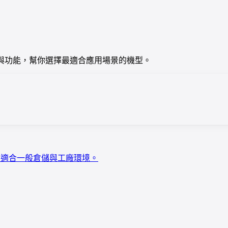
 的規格、硬體與功能，幫你選擇最適合應用場景的機型。
 密封，適合一般倉儲與工廠環境。