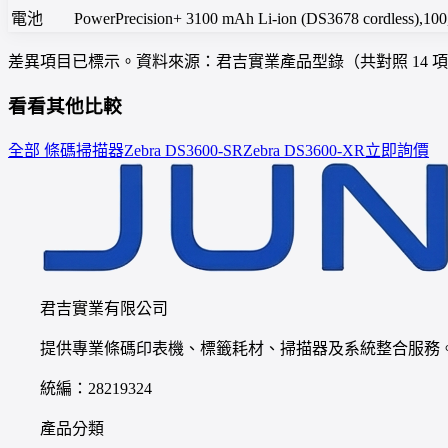
電池
PowerPrecision+ 3100 mAh Li-ion (DS3678 cordless
差異項目已標示。資料來源：君吉實業產品型錄（共對照 14 
看看其他比較
全部 條碼掃描器
Zebra
DS3600-SR
Zebra
DS3600-XR
立即詢價
君吉實業有限公司
提供專業條碼印表機、標籤耗材、掃描器及系統整合服務
統編：28219324
產品分類