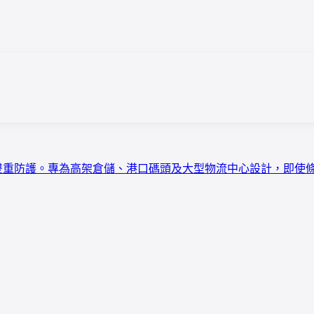
/IP67 雙重防護。專為高架倉儲、港口碼頭及大型物流中心設計，