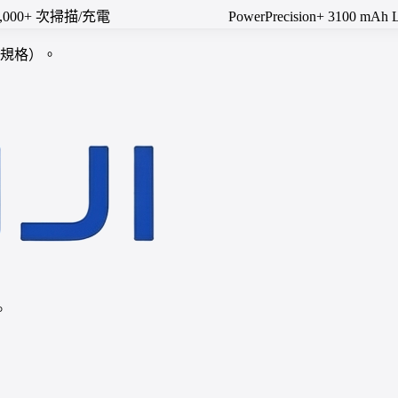
),100,000+ 次掃描/充電
PowerPrecision+ 3100 mAh
項規格）。
。