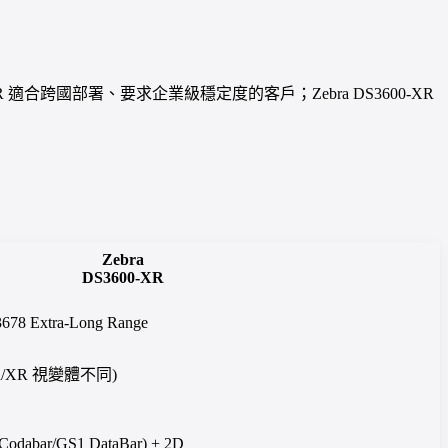
0-SR 適合跨國部署、要求企業級穩定度的客戶；Zebra DS3600-XR
Zebra
DS3600-XR
8 Extra-Long Range
/ER/XR 視變體不同)
Codabar/GS1 DataBar) + 2D