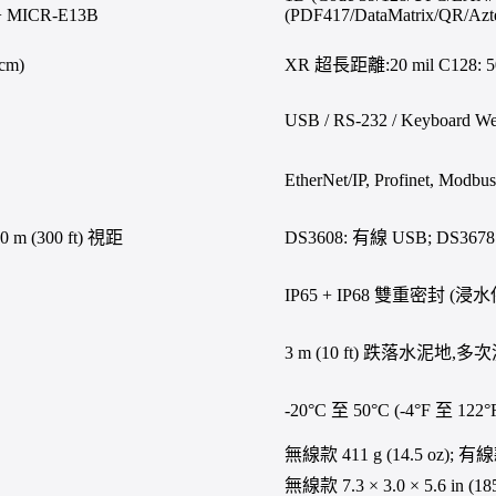
 + MICR-E13B
(PDF417/DataMatrix/QR/Az
cm)
XR 超長距離:20 mil C128: 50 c
USB / RS-232 / Keyboard W
EtherNet/IP, Profinet, Modb
90 m (300 ft) 視距
DS3608: 有線 USB; DS3678: B
IP65 + IP68 雙重密封 (浸
3 m (10 ft) 跌落水泥地,多
-20°C 至 50°C (-4°F 至 122°
無線款 411 g (14.5 oz);
無線款 7.3 × 3.0 × 5.6 in (18