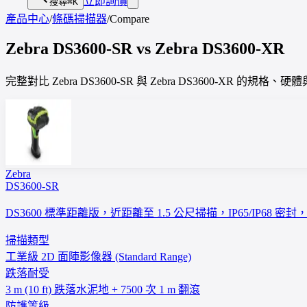
立即詢價
搜尋
⌘K
產品中心
/
條碼掃描器
/
Compare
Zebra
DS3600-SR
vs
Zebra
DS3600-XR
完整對比 Zebra DS3600-SR 與 Zebra DS3600-XR
Zebra
DS3600-SR
DS3600 標準距離版，近距離至 1.5 公尺掃描，IP65/IP68
掃描類型
工業級 2D 面陣影像器 (Standard Range)
跌落耐受
3 m (10 ft) 跌落水泥地 + 7500 次 1 m 翻滾
防護等級