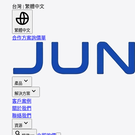
台灣
|
繁體中文
繁體中文
合作方案
詢價單
expand_more
產品
expand_more
解決方案
客戶案例
關於我們
聯絡我們
expand_more
資源
search