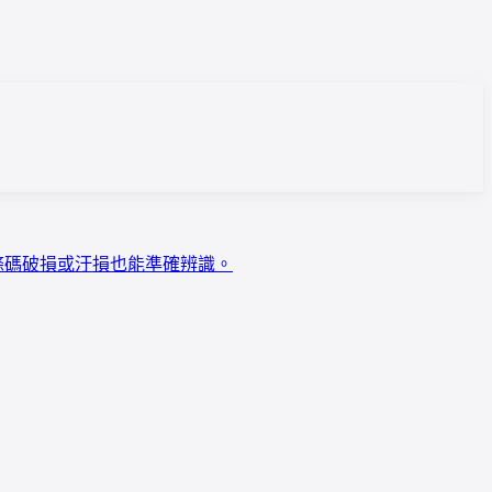
即使條碼破損或汙損也能準確辨識。