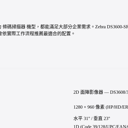
實業代理的主力 條碼掃描器 機型，都能滿足大部分企業需求。Zebra DS360
會依實際工作流程推薦最適合的配置。
2D 面陣影像器 — DS3608/367
1280 × 960 像素 (HP/HD
水平 31° / 垂直 23°
D
1D (Code 39/128/UPC/EAN/