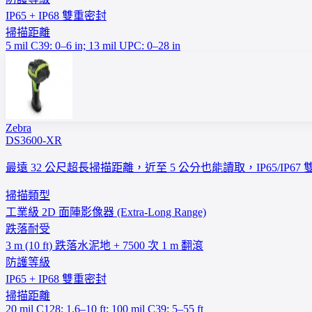
IP65 + IP68 雙重密封
掃描距離
5 mil C39: 0–6 in; 13 mil UPC: 0–28 in
Zebra
DS3600-XR
最遠 32 公尺超長掃描距離，近至 5 公分也能讀取，IP65
掃描類型
工業級 2D 面陣影像器 (Extra-Long Range)
跌落耐受
3 m (10 ft) 跌落水泥地 + 7500 次 1 m 翻滾
防護等級
IP65 + IP68 雙重密封
掃描距離
20 mil C128: 1.6–10 ft; 100 mil C39: 5–55 ft