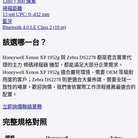
1280 × 800 像素
掃描距離
13 mil UPC: 0–432 mm
藍牙
Bluetooth 4.0 LE Class 2 (10 m)
該選哪一台？
Honeywell Xenon XP 1952g 與 Zebra DS2278 都是君吉實業代
理的主力 條碼掃描器 機型，都能滿足大部分企業需求。
Honeywell Xenon XP 1952g 適合嚴苛環境、需要 OEM 等級耐
用度的客戶；Zebra DS2278 則更適合大量佈建、需要全球一
致性的場景。歡迎詢價，我們會依實際工作流程推薦最適合的
配置。
立即詢價
聯絡業務
完整規格對照
規格