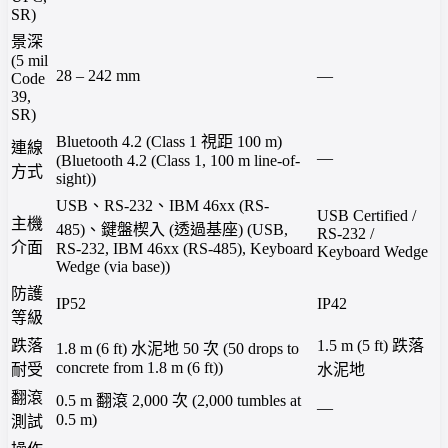
SR)
景深
(5 mil
28 – 242 mm
—
Code
39,
SR)
Bluetooth 4.2 (Class 1 視距 100 m)
連線
—
(Bluetooth 4.2 (Class 1, 100 m line-of-
方式
sight))
USB、RS-232、IBM 46xx (RS-
USB Certified /
主機
485)、鍵盤楔入 (透過基座) (USB,
RS-232 /
介面
RS-232, IBM 46xx (RS-485), Keyboard
Keyboard Wedge
Wedge (via base))
防護
IP52
IP42
等級
跌落
1.5 m (5 ft) 跌落
1.8 m (6 ft) 水泥地 50 次 (50 drops to
concrete from 1.8 m (6 ft))
耐受
水泥地
翻滾
0.5 m 翻滾 2,000 次 (2,000 tumbles at
—
0.5 m)
測試