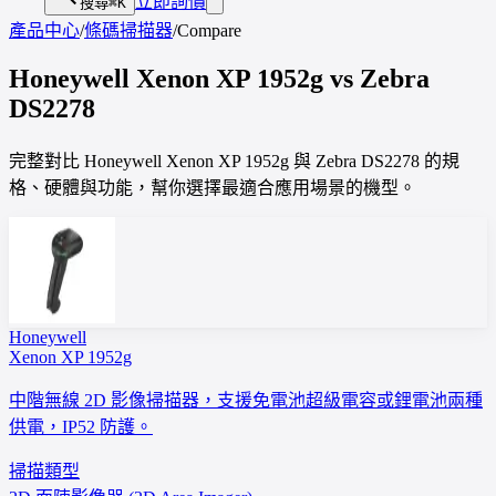
立即詢價
搜尋
⌘K
產品中心
/
條碼掃描器
/
Compare
Honeywell
Xenon XP 1952g
vs
Zebra
DS2278
完整對比 Honeywell Xenon XP 1952g 與 Zebra DS2278 的規
格、硬體與功能，幫你選擇最適合應用場景的機型。
Honeywell
Xenon XP 1952g
中階無線 2D 影像掃描器，支援免電池超級電容或鋰電池兩種
供電，IP52 防護。
掃描類型