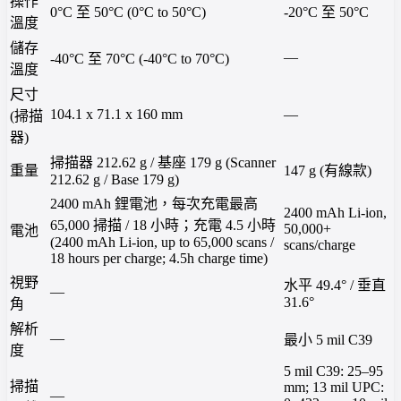
操作
0°C 至 50°C (0°C to 50°C)
-20°C 至 50°C
溫度
儲存
—
-40°C 至 70°C (-40°C to 70°C)
溫度
尺寸
104.1 x 71.1 x 160 mm
—
(掃描
器)
掃描器 212.62 g / 基座 179 g (Scanner
重量
147 g (有線款)
212.62 g / Base 179 g)
2400 mAh 鋰電池，每次充電最高
2400 mAh Li-ion,
65,000 掃描 / 18 小時；充電 4.5 小時
50,000+
電池
(2400 mAh Li-ion, up to 65,000 scans /
scans/charge
18 hours per charge; 4.5h charge time)
視野
水平 49.4° / 垂直
—
31.6°
角
解析
—
最小 5 mil C39
度
5 mil C39: 25–95
掃描
mm; 13 mil UPC:
—