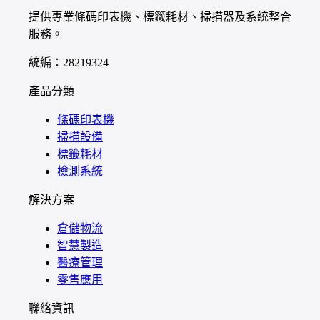
提供專業條碼印表機、標籤耗材、掃描器及系統整合
服務。
統編：28219324
產品分類
條碼印表機
掃描設備
標籤耗材
檢測系統
解決方案
倉儲物流
智慧製造
醫療管理
零售應用
聯絡資訊