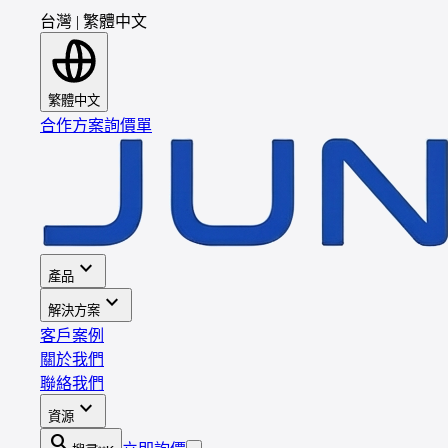
台灣
|
繁體中文
繁體中文
合作方案
詢價單
expand_more
產品
expand_more
解決方案
客戶案例
關於我們
聯絡我們
expand_more
資源
search