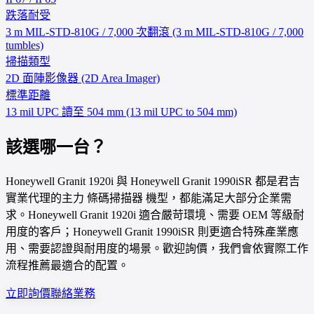
跌落耐受
3 m MIL-STD-810G / 7,000 次翻滾 (3 m MIL-STD-810G / 7,000
tumbles)
掃描類型
2D 面陣影像器 (2D Area Imager)
標準距離
13 mil UPC 讀至 504 mm (13 mil UPC to 504 mm)
該選哪一台？
Honeywell Granit 1920i 與 Honeywell Granit 1990iSR 都是君吉
實業代理的主力 條碼掃描器 機型，都能滿足大部分企業需
求。Honeywell Granit 1920i 適合嚴苛環境、需要 OEM 等級耐
用度的客戶；Honeywell Granit 1990iSR 則更適合特殊產業應
用、需要認證與耐用度的場景。歡迎詢價，我們會依實際工作
流程推薦最適合的配置。
立即詢價
聯絡業務