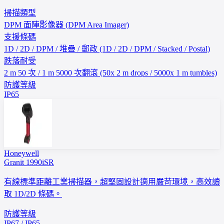
掃描類型
DPM 面陣影像器 (DPM Area Imager)
支援條碼
1D / 2D / DPM / 堆疊 / 郵政 (1D / 2D / DPM / Stacked / Postal)
跌落耐受
2 m 50 次 / 1 m 5000 次翻滾 (50x 2 m drops / 5000x 1 m tumbles)
防護等級
IP65
Honeywell
Granit 1990iSR
有線標準距離工業掃描器，超堅固設計適用嚴苛環境，高效讀
取 1D/2D 條碼。
防護等級
IP67 / IP65