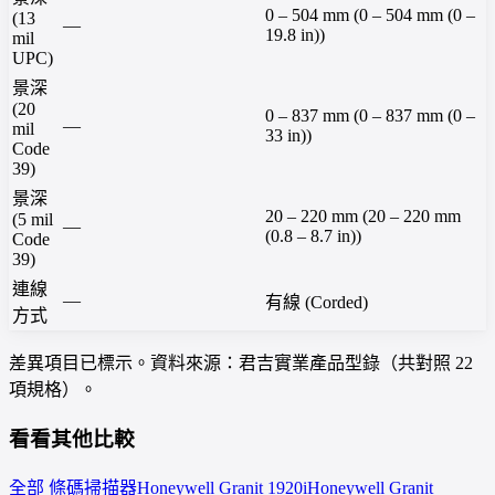
0 – 504 mm (0 – 504 mm (0 –
(13
—
19.8 in))
mil
UPC)
景深
(20
0 – 837 mm (0 – 837 mm (0 –
—
mil
33 in))
Code
39)
景深
20 – 220 mm (20 – 220 mm
(5 mil
—
(0.8 – 8.7 in))
Code
39)
連線
—
有線 (Corded)
方式
差異項目已標示。資料來源：君吉實業產品型錄（共對照 22
項規格）。
看看其他比較
全部 條碼掃描器
Honeywell
Granit 1920i
Honeywell
Granit