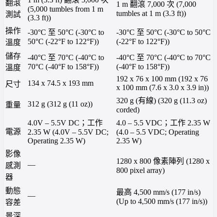
翻滾
1 m 翻滾 7,000 次 (7,000
(5,000 tumbles from 1 m
tumbles at 1 m (3.3 ft))
測試
(3.3 ft))
操作
-30°C 至 50°C (-30°C to
-30°C 至 50°C (-30°C to 50°C
50°C (-22°F to 122°F))
(-22°F to 122°F))
溫度
儲存
-40°C 至 70°C (-40°C to
-40°C 至 70°C (-40°C to 70°C
70°C (-40°F to 158°F))
(-40°F to 158°F))
溫度
192 x 76 x 100 mm (192 x 76
134 x 74.5 x 193 mm
尺寸
x 100 mm (7.6 x 3.0 x 3.9 in))
320 g (有線) (320 g (11.3 oz)
312 g (312 g (11 oz))
重量
corded)
4.0V – 5.5V DC；工作
4.0 – 5.5 VDC；工作 2.35 W
電源
2.35 W (4.0V – 5.5V DC;
(4.0 – 5.5 VDC; Operating
Operating 2.35 W)
2.35 W)
影像
1280 x 800 像素陣列 (1280 x
—
感測
800 pixel array)
器
動態
最高 4,500 mm/s (177 in/s)
—
(Up to 4,500 mm/s (177 in/s))
容差
景深