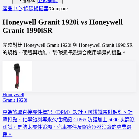
立即詢價
搜尋
⌘K
產品中心
/
條碼掃描器
/
Compare
Honeywell
Granit 1920i
vs
Honeywell
Granit 1990iSR
完整對比 Honeywell Granit 1920i 與 Honeywell Granit 1990iSR
的規格、硬體與功能，幫你選擇最適合應用場景的機型。
Honeywell
Granit 1920i
專為讀取直接零件標記（DPM）設計，可辨識雷射蝕刻、針
擊打點、化學蝕刻等永久性標記。IP65 防護加上 5000 次翻滾
測試，是航太零件追溯、汽車零件及醫療器材追蹤的專業選
擇。