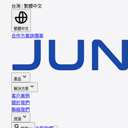
台灣
|
繁體中文
繁體中文
合作方案
詢價單
expand_more
產品
expand_more
解決方案
客戶案例
關於我們
聯絡我們
expand_more
資源
search