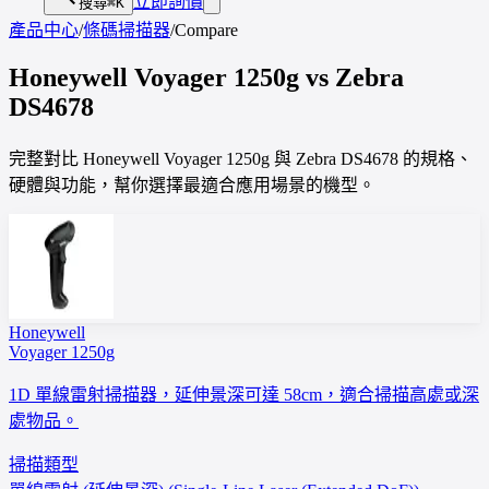
立即詢價
搜尋
⌘K
產品中心
/
條碼掃描器
/
Compare
Honeywell
Voyager 1250g
vs
Zebra
DS4678
完整對比 Honeywell Voyager 1250g 與 Zebra DS4678 的規格、
硬體與功能，幫你選擇最適合應用場景的機型。
Honeywell
Voyager 1250g
1D 單線雷射掃描器，延伸景深可達 58cm，適合掃描高處或深
處物品。
掃描類型