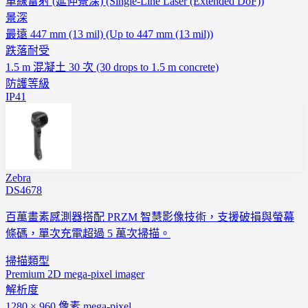
單線雷射 (延伸景深) (Single-Line Laser (Extended DoF))
景深
最遠 447 mm (13 mil) (Up to 447 mm (13 mil))
跌落耐受
1.5 m 混凝土 30 次 (30 drops to 1.5 m concrete)
防護等級
IP41
Zebra
DS4678
百萬畫素感測器搭配 PRZM 智慧影像技術，支援破損與螢幕
條碼，單次充電超過 5 萬次掃描。
掃描類型
Premium 2D mega-pixel imager
解析度
1280 × 960 像素 mega-pixel