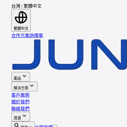
台灣
|
繁體中文
繁體中文
合作方案
詢價單
expand_more
產品
expand_more
解決方案
客戶案例
關於我們
聯絡我們
expand_more
資源
search