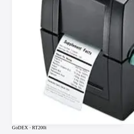
GoDEX
·
RT200i