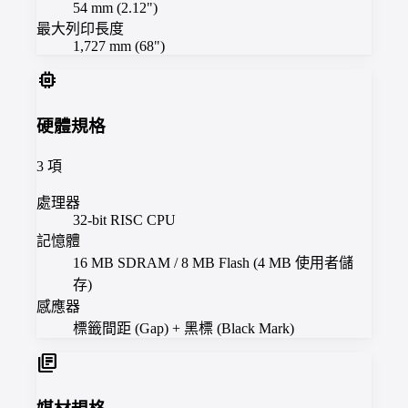
54 mm (2.12")
最大列印長度
1,727 mm (68")
memory
硬體規格
3
項
處理器
32-bit RISC CPU
記憶體
16 MB SDRAM / 8 MB Flash (4 MB 使用者儲
存)
感應器
標籤間距 (Gap) + 黑標 (Black Mark)
library_books