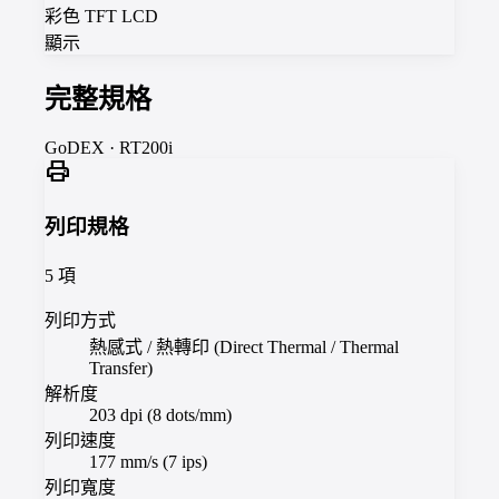
彩色 TFT LCD
顯示
完整規格
GoDEX
·
RT200i
print
列印規格
5
項
列印方式
熱感式 / 熱轉印 (Direct Thermal / Thermal
Transfer)
解析度
203 dpi (8 dots/mm)
列印速度
177 mm/s (7 ips)
列印寬度