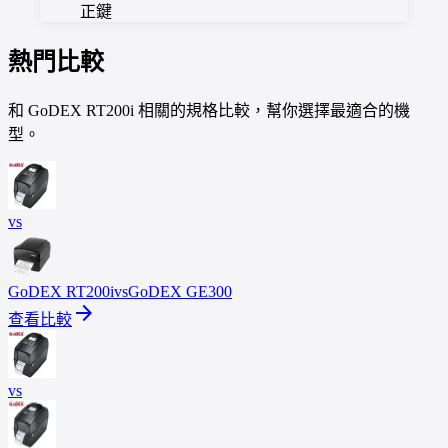
正鍵
熱門比較
和 GoDEX RT200i 相關的規格比較，幫你選擇最適合的機
型。
vs
GoDEX
RT200i
vs
GoDEX
GE300
arrow_forward
查看比較
vs