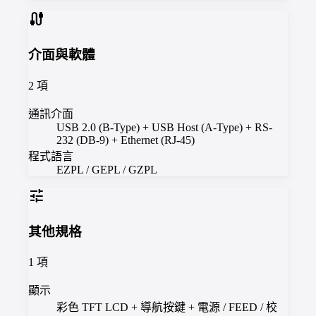
cable
介面與軟體
2
項
通訊介面
USB 2.0 (B-Type) + USB Host (A-Type) + RS-
232 (DB-9) + Ethernet (RJ-45)
程式語言
EZPL / GEPL / GZPL
tune
其他規格
1
項
顯示
彩色 TFT LCD + 導航按鍵 + 電源 / FEED / 校