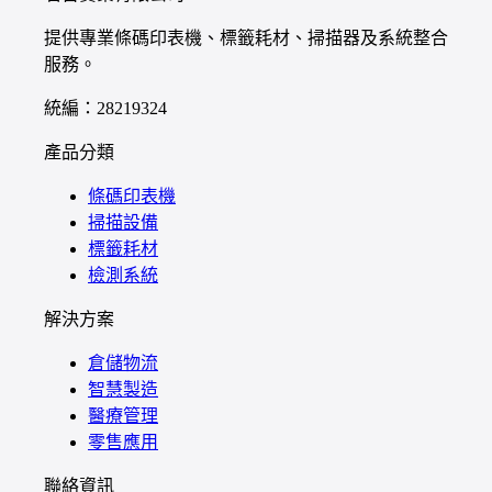
提供專業條碼印表機、標籤耗材、掃描器及系統整合
服務。
統編：28219324
產品分類
條碼印表機
掃描設備
標籤耗材
檢測系統
解決方案
倉儲物流
智慧製造
醫療管理
零售應用
聯絡資訊