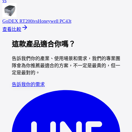
vs
GoDEX
RT200i
vs
Honeywell
PC43t
arrow_forward
查看比較
這款產品適合你嗎？
告訴我們你的產業、使用場景和需求，我們的專業團
隊會為你推薦最適合的方案，不一定是最貴的，但一
定是最對的。
告訴我你的需求