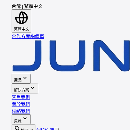
台灣
|
繁體中文
繁體中文
合作方案
詢價單
expand_more
產品
expand_more
解決方案
客戶案例
關於我們
聯絡我們
expand_more
資源
search