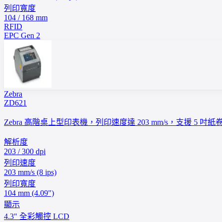
列印寬度
104 / 168 mm
RFID
EPC Gen 2
Zebra
ZD621
Zebra 高階桌上型印表機，列印速度達 203 mm/s，支援 5
解析度
203 / 300 dpi
列印速度
203 mm/s (8 ips)
列印寬度
104 mm (4.09")
顯示
4.3" 全彩觸控 LCD