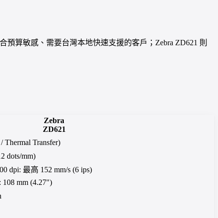
ID 適合預算敏感、需要台灣本地快速支援的客戶；Zebra ZD621 則
Zebra
ZD621
Thermal Transfer)
12 dots/mm)
300 dpi: 最高 152 mm/s (6 ips)
: 108 mm (4.27")
h