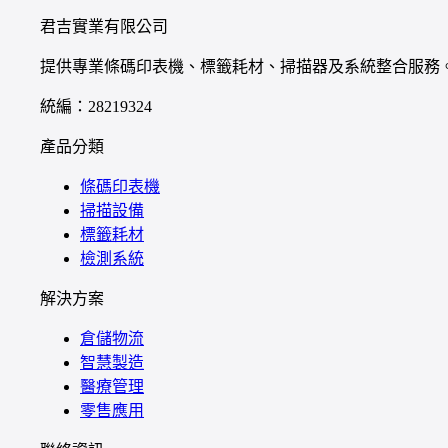
君吉實業有限公司
提供專業條碼印表機、標籤耗材、掃描器及系統整合服務
統編：28219324
產品分類
條碼印表機
掃描設備
標籤耗材
檢測系統
解決方案
倉儲物流
智慧製造
醫療管理
零售應用