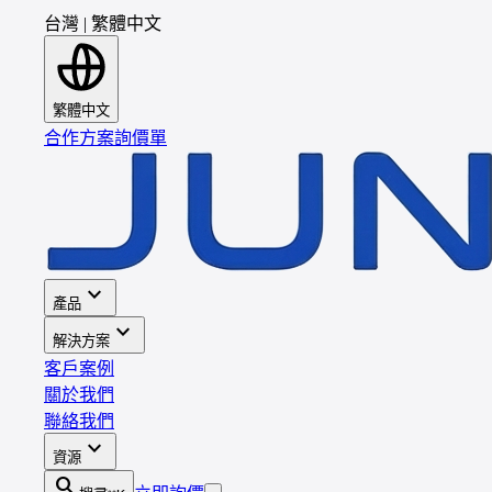
台灣
|
繁體中文
繁體中文
合作方案
詢價單
expand_more
產品
expand_more
解決方案
客戶案例
關於我們
聯絡我們
expand_more
資源
search