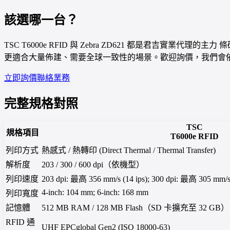
該選哪一台？
TSC T6000e RFID 與 Zebra ZD621 都是君吉實業代
更適合大量佈建、需要全球一致性的場景。歡迎詢價，我們會
立即詢價
聯絡業務
完整規格對照
TSC
規格項目
T6000e RFID
列印方式
熱感式 / 熱轉印 (Direct Thermal / Thermal Transfer)
解析度
203 / 300 / 600 dpi（依機型）
列印速度
203 dpi: 最高 356 mm/s (14 ips); 300 dpi: 最高 305 mm/s (1
4-inch: 104 mm; 6-inch: 168 mm
列印寬度
記憶體
512 MB RAM / 128 MB Flash（SD 卡擴充至 32 GB）
RFID 通
UHF EPCglobal Gen2 (ISO 18000-63)