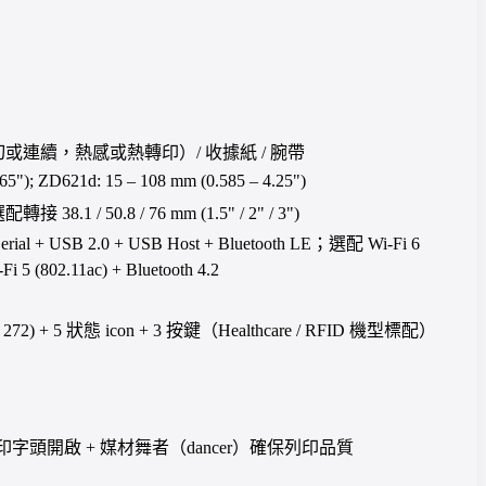
或連續，熱感或熱轉印）/ 收據紙 / 腕帶
65"); ZD621d: 15 – 108 mm (0.585 – 4.25")
轉接 38.1 / 50.8 / 76 mm (1.5" / 2" / 3")
Serial + USB 2.0 + USB Host + Bluetooth LE；選配 Wi-Fi 6
Fi 5 (802.11ac) + Bluetooth 4.2
272) + 5 狀態 icon + 3 按鍵（Healthcare / RFID 機型標配）
印字頭開啟 + 媒材舞者（dancer）確保列印品質