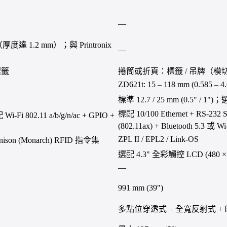
—
度達 1.2 mm）；與 Printronix
—
標籤
捲筒或折頁：標籤 / 吊牌（模切
ZD621t: 15 – 118 mm (0.585 – 4.
標準 12.7 / 25 mm (0.5" / 1")；選配
標配 10/100 Ethernet + RS-232 
 Wi-Fi 802.11 a/b/g/n/ac + GPIO +
(802.11ax) + Bluetooth 5.3 或 Wi-
ZPL II / EPL2 / Link-OS
nison (Monarch) RFID 指令集
選配 4.3" 全彩觸控 LCD (480 × 
—
991 mm (39")
多點位穿透式 + 全寬反射式 + 