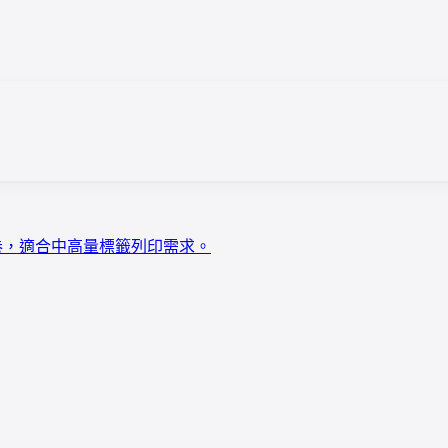
 吋紙卷，適合中高量標籤列印需求。