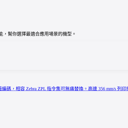
格、硬體與功能，幫你選擇最適合應用場景的機型。
籤編碼，相容 Zebra ZPL 指令集可無痛替換。高速 356 mm