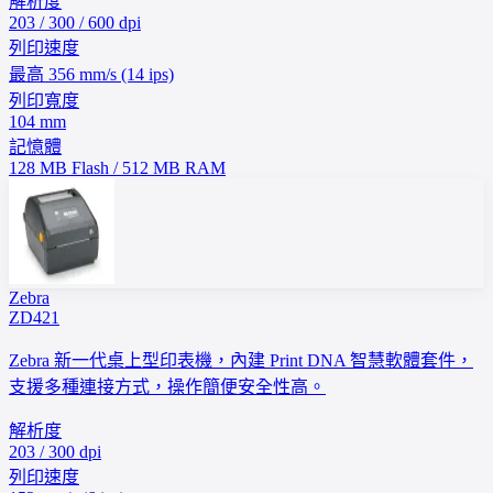
解析度
203 / 300 / 600 dpi
列印速度
最高 356 mm/s (14 ips)
列印寬度
104 mm
記憶體
128 MB Flash / 512 MB RAM
Zebra
ZD421
Zebra 新一代桌上型印表機，內建 Print DNA 智慧軟體套件，
支援多種連接方式，操作簡便安全性高。
解析度
203 / 300 dpi
列印速度