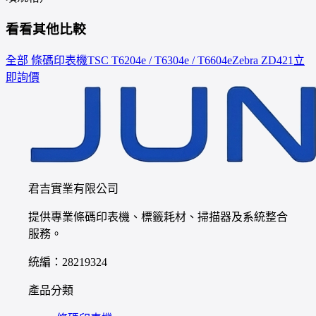
看看其他比較
全部 條碼印表機
TSC
T6204e / T6304e / T6604e
Zebra
ZD421
立
即詢價
君吉實業有限公司
提供專業條碼印表機、標籤耗材、掃描器及系統整合
服務。
統編：28219324
產品分類