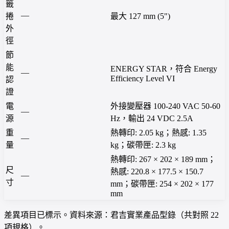
籤
—
捲
最大 127 mm (5")
外
徑
節
能
ENERGY STAR，符合 Energy
—
Efficiency Level VI
認
證
電
外接變壓器 100-240 VAC 50-60
—
源
Hz，輸出 24 VDC 2.5A
重
熱轉印: 2.05 kg；熱感: 1.35
—
量
kg；碳帶匣: 2.3 kg
熱轉印: 267 × 202 × 189 mm；
尺
熱感: 220.8 × 177.5 × 150.7
—
寸
mm；碳帶匣: 254 × 202 × 177
mm
差異項目已標示。資料來源：君吉實業產品型錄（共對照 22
項規格）。