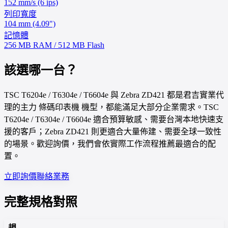
152 mm/s (6 ips)
列印寬度
104 mm (4.09")
記憶體
256 MB RAM / 512 MB Flash
該選哪一台？
TSC T6204e / T6304e / T6604e 與 Zebra ZD421 都是君吉實業代
理的主力 條碼印表機 機型，都能滿足大部分企業需求。TSC
T6204e / T6304e / T6604e 適合預算敏感、需要台灣本地快速支
援的客戶；Zebra ZD421 則更適合大量佈建、需要全球一致性
的場景。歡迎詢價，我們會依實際工作流程推薦最適合的配
置。
立即詢價
聯絡業務
完整規格對照
規