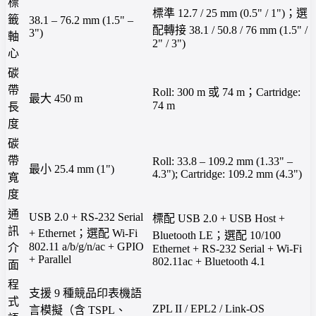
標
標準 12.7 / 25 mm (0.5" / 1")；選
籤
38.1 – 76.2 mm (1.5" –
配轉接 38.1 / 50.8 / 76 mm (1.5" /
3")
軸
2" / 3")
心
碳
帶
Roll: 300 m 或 74 m；Cartridge:
最大 450 m
74 m
長
度
碳
帶
Roll: 33.8 – 109.2 mm (1.33" –
最小 25.4 mm (1")
4.3"); Cartridge: 109.2 mm (4.3")
寬
度
通
USB 2.0 + RS-232 Serial
標配 USB 2.0 + USB Host +
訊
+ Ethernet；選配 Wi-Fi
Bluetooth LE；選配 10/100
802.11 a/b/g/n/ac + GPIO
介
Ethernet + RS-232 Serial + Wi-Fi
+ Parallel
802.11ac + Bluetooth 4.1
面
程
支援 9 種競品印表機語
式
ZPL II / EPL2 / Link-OS
言模擬（含 TSPL、