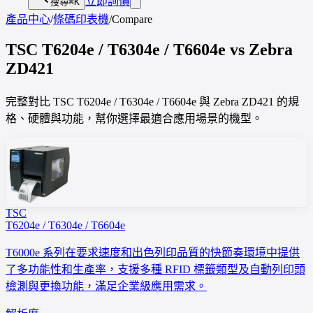
立即詢價
搜尋
⌘K
產品中心
/
條碼印表機
/
Compare
TSC
T6204e / T6304e / T6604e
vs
Zebra
ZD421
完整對比 TSC T6204e / T6304e / T6604e 與 Zebra ZD421 的規
格、硬體與功能，幫你選擇最適合應用場景的機型。
TSC
T6204e / T6304e / T6604e
T6000e 系列在要求速度和出色列印品質的快節奏環境中提供
了多功能性和生產率，支援多種 RFID 標籤類型及自動列印頭
檢測與更換功能，滿足企業級應用需求。