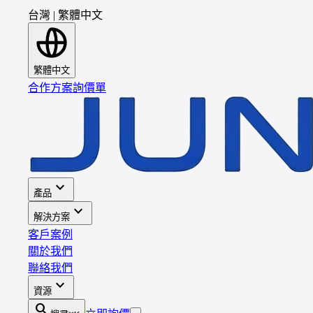
台灣
|
繁體中文
繁體中文
合作方案
詢價單
expand_more
產品
expand_more
解決方案
客戶案例
關於我們
聯絡我們
expand_more
資源
search