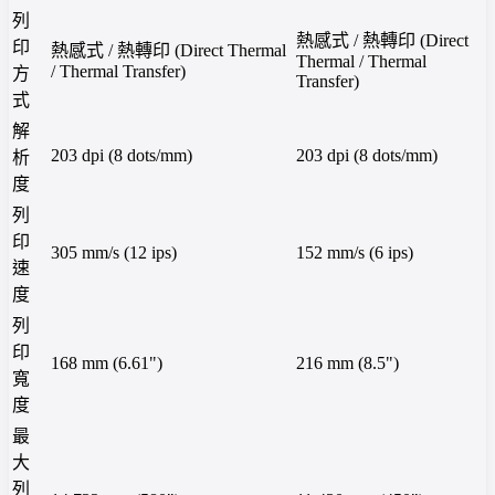
列
熱感式 / 熱轉印 (Direct
印
熱感式 / 熱轉印 (Direct Thermal
Thermal / Thermal
/ Thermal Transfer)
方
Transfer)
式
解
203 dpi (8 dots/mm)
203 dpi (8 dots/mm)
析
度
列
印
305 mm/s (12 ips)
152 mm/s (6 ips)
速
度
列
印
168 mm (6.61")
216 mm (8.5")
寬
度
最
大
列