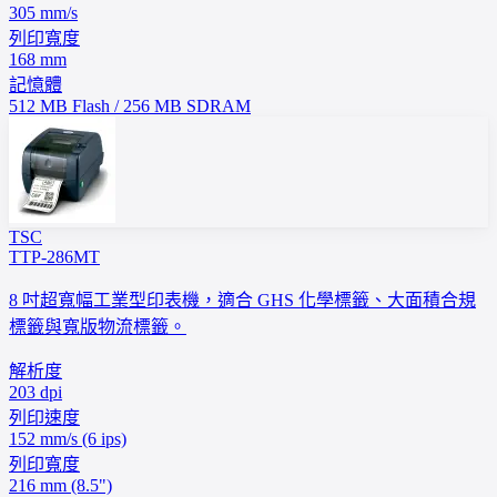
305 mm/s
列印寬度
168 mm
記憶體
512 MB Flash / 256 MB SDRAM
TSC
TTP-286MT
8 吋超寬幅工業型印表機，適合 GHS 化學標籤、大面積合規
標籤與寬版物流標籤。
解析度
203 dpi
列印速度
152 mm/s (6 ips)
列印寬度
216 mm (8.5")