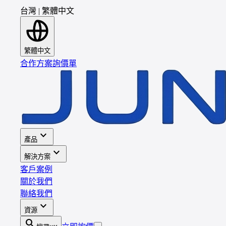
台灣
|
繁體中文
繁體中文
合作方案
詢價單
expand_more
產品
expand_more
解決方案
客戶案例
關於我們
聯絡我們
expand_more
資源
search