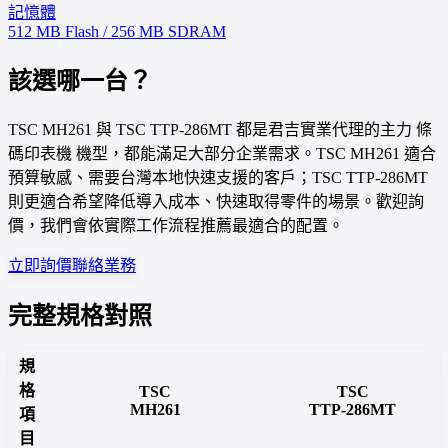
記憶體
512 MB Flash / 256 MB SDRAM
該選哪一台？
TSC MH261 與 TSC TTP-286MT 都是君吉實業代理的主力 條
碼印表機 機型，都能滿足大部分企業需求。TSC MH261 適合
預算敏感、需要台灣本地快速支援的客戶；TSC TTP-286MT
則更適合希望降低導入成本、快速取得零件的場景。歡迎詢
價，我們會依實際工作流程推薦最適合的配置。
立即詢價
聯絡業務
完整規格對照
規
格
TSC
TSC
MH261
TTP-286MT
項
目