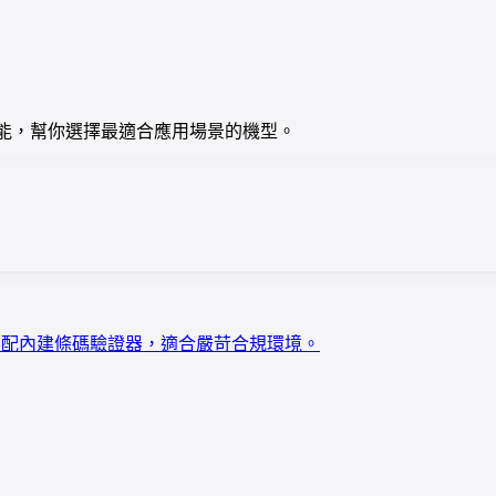
格、硬體與功能，幫你選擇最適合應用場景的機型。
可選配內建條碼驗證器，適合嚴苛合規環境。