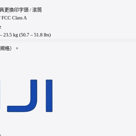
具更換印字頭 / 滾筒
 FCC Class A
z
 23.5 kg (50.7 – 51.8 lbs)
項規格）。
。