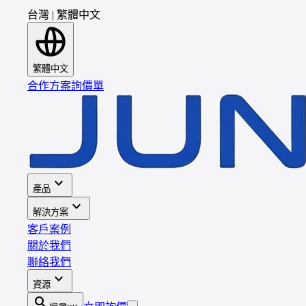
台灣
|
繁體中文
繁體中文
合作方案
詢價單
expand_more
產品
expand_more
解決方案
客戶案例
關於我們
聯絡我們
expand_more
資源
search