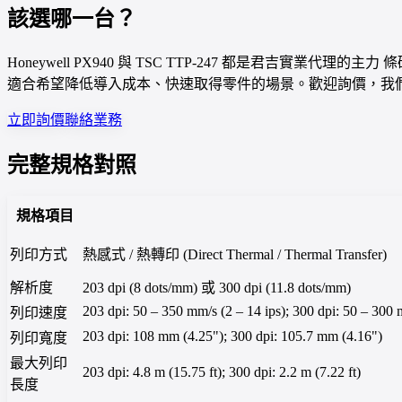
該選哪一台？
Honeywell PX940 與 TSC TTP-247 都是君吉實業代理
適合希望降低導入成本、快速取得零件的場景。歡迎詢價，我
立即詢價
聯絡業務
完整規格對照
規格項目
列印方式
熱感式 / 熱轉印 (Direct Thermal / Thermal Transfer)
解析度
203 dpi (8 dots/mm) 或 300 dpi (11.8 dots/mm)
203 dpi: 50 – 350 mm/s (2 – 14 ips); 300 dpi: 50 – 300 
列印速度
203 dpi: 108 mm (4.25"); 300 dpi: 105.7 mm (4.16")
列印寬度
最大列印
203 dpi: 4.8 m (15.75 ft); 300 dpi: 2.2 m (7.22 ft)
長度