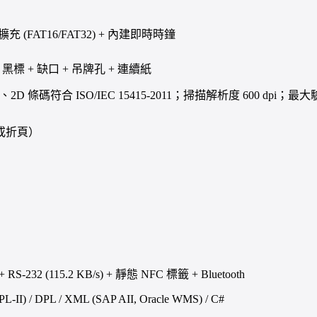
憶體擴充 (FAT16/FAT32) + 內建即時時鐘
黑標 + 缺口 + 吊牌孔 + 連續紙
2016、2D 條碼符合 ISO/IEC 15415-2011；掃描解析度 600 dpi；最
捲裝或折頁）
0 + RS-232 (115.2 KB/s) + 靜態 NFC 標籤 + Bluetooth
 (ZPL-II) / DPL / XML (SAP AII, Oracle WMS) / C#