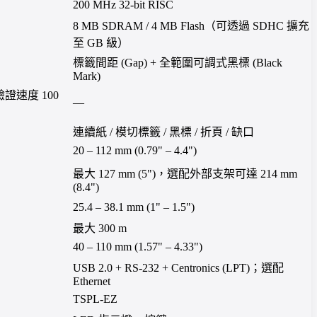
200 MHz 32-bit RISC
8 MB SDRAM / 4 MB Flash（可透過 SDHC 擴充
至 GB 級）
標籤間距 (Gap) + 全範圍可調式黑標 (Black
Mark)
大驗證速度 100
—
連續紙 / 模切標籤 / 黑標 / 折頁 / 缺口
20 – 112 mm (0.79" – 4.4")
最大 127 mm (5")，選配外部支架可達 214 mm
(8.4")
25.4 – 38.1 mm (1" – 1.5")
最大 300 m
40 – 110 mm (1.57" – 4.33")
USB 2.0 + RS-232 + Centronics (LPT)；選配
Ethernet
TSPL-EZ