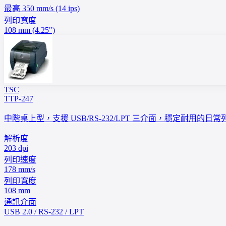
最高 350 mm/s (14 ips)
列印寬度
108 mm (4.25")
TSC
TTP-247
中階桌上型，支援 USB/RS-232/LPT 三介面，穩定耐用的日
解析度
203 dpi
列印速度
178 mm/s
列印寬度
108 mm
通訊介面
USB 2.0 / RS-232 / LPT