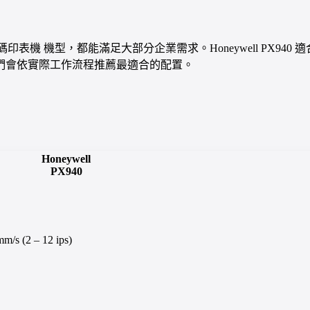
的主力 條碼印表機 機型，都能滿足大部分企業需求。Honeywell PX94
們會依實際工作流程推薦最適合的配置。
Honeywell
PX940
mm/s (2 – 12 ips)