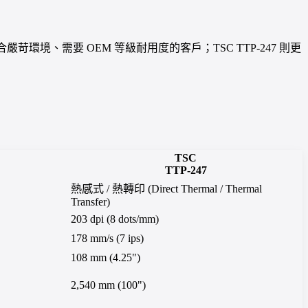
0 適合嚴苛環境、需要 OEM 等級耐用度的客戶；TSC TTP-247 則更
TSC
TTP-247
熱感式 / 熱轉印 (Direct Thermal / Thermal
Transfer)
203 dpi (8 dots/mm)
178 mm/s (7 ips)
108 mm (4.25")
2,540 mm (100")