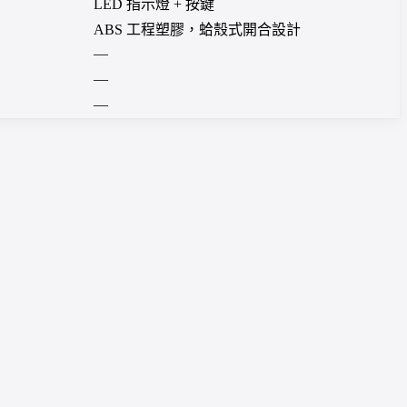
LED 指示燈 + 按鍵
ABS 工程塑膠，蛤殼式開合設計
—
—
—