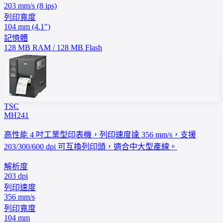
203 mm/s (8 ips)
列印寬度
104 mm (4.1")
記憶體
128 MB RAM / 128 MB Flash
TSC
MH241
高性能 4 吋工業型印表機，列印速度達 356 mm/s，支援
203/300/600 dpi 可互換列印頭，適合中大型產線。
解析度
203 dpi
列印速度
356 mm/s
列印寬度
104 mm