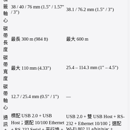
籤
38 / 40 / 76 mm (1.5" / 1.57"
38.1 / 76.2 mm (1.5" / 3")
/ 3")
軸
心
碳
帶
最長 300 m (984 ft)
最大 600 m
長
度
碳
帶
25.4 – 114.3 mm (1" – 4.5")
最大 110 mm (4.33")
寬
度
碳
帶
12.7 / 25.4 mm (0.5" / 1")
—
軸
心
標配 USB 2.0 + USB
USB 2.0 + 雙 USB Host + RS-
通
Host；選配 10/100 Ethernet
232 + Ethernet 10/100；選配
訊
Wi-Fi 802.11 a/b/g/n/ac +
+ RS-232 Serial + 平行埠 +