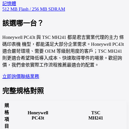
記憶體
512 MB Flash / 256 MB SDRAM
該選哪一台？
Honeywell PC43t 與 TSC MH241 都是君吉實業代理的主力 條
碼印表機 機型，都能滿足大部分企業需求。Honeywell PC43t
適合嚴苛環境、需要 OEM 等級耐用度的客戶；TSC MH241
則更適合希望降低導入成本、快速取得零件的場景。歡迎詢
價，我們會依實際工作流程推薦最適合的配置。
立即詢價
聯絡業務
完整規格對照
規
格
Honeywell
TSC
PC43t
MH241
項
目