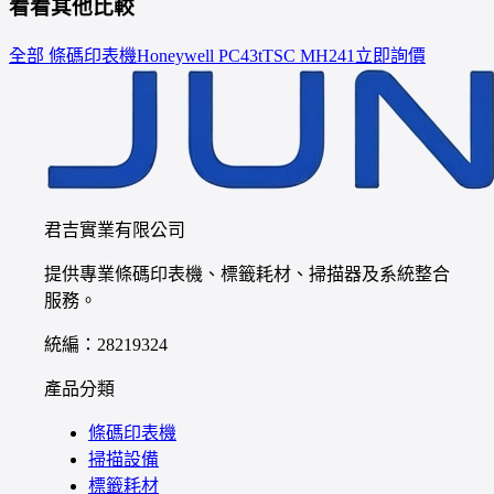
看看其他比較
全部 條碼印表機
Honeywell
PC43t
TSC
MH241
立即詢價
君吉實業有限公司
提供專業條碼印表機、標籤耗材、掃描器及系統整合
服務。
統編：28219324
產品分類
條碼印表機
掃描設備
標籤耗材