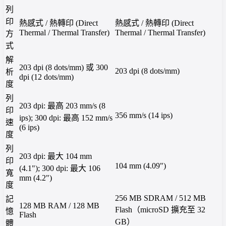
列
印
熱感式 / 熱轉印 (Direct
熱感式 / 熱轉印 (Direct
Thermal / Thermal Transfer)
Thermal / Thermal Transfer)
方
式
解
203 dpi (8 dots/mm) 或 300
203 dpi (8 dots/mm)
析
dpi (12 dots/mm)
度
列
203 dpi: 最高 203 mm/s (8
印
356 mm/s (14 ips)
ips); 300 dpi: 最高 152 mm/s
速
(6 ips)
度
列
203 dpi: 最大 104 mm
印
104 mm (4.09")
(4.1"); 300 dpi: 最大 106
寬
mm (4.2")
度
256 MB SDRAM / 512 MB
記
128 MB RAM / 128 MB
Flash（microSD 擴充至 32
憶
Flash
GB）
體