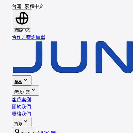
台灣
|
繁體中文
繁體中文
合作方案
詢價單
expand_more
產品
expand_more
解決方案
客戶案例
關於我們
聯絡我們
expand_more
資源
search