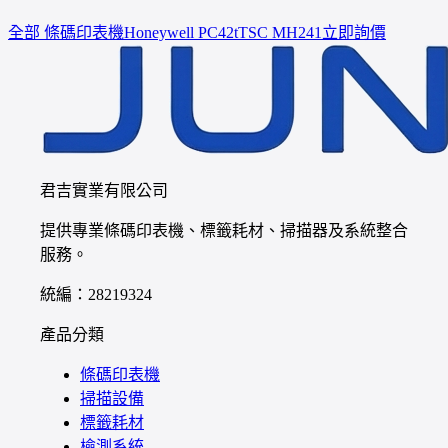
全部 條碼印表機
Honeywell
PC42t
TSC
MH241
立即詢價
君吉實業有限公司
提供專業條碼印表機、標籤耗材、掃描器及系統整合
服務。
統編：28219324
產品分類
條碼印表機
掃描設備
標籤耗材
檢測系統