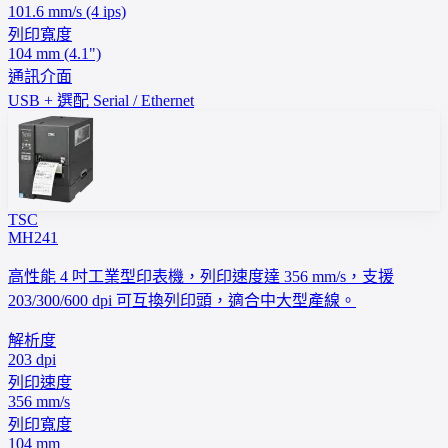
101.6 mm/s (4 ips)
列印寬度
104 mm (4.1")
通訊介面
USB + 選配 Serial / Ethernet
TSC
MH241
高性能 4 吋工業型印表機，列印速度達 356 mm/s，支援
203/300/600 dpi 可互換列印頭，適合中大型產線。
解析度
203 dpi
列印速度
356 mm/s
列印寬度
104 mm