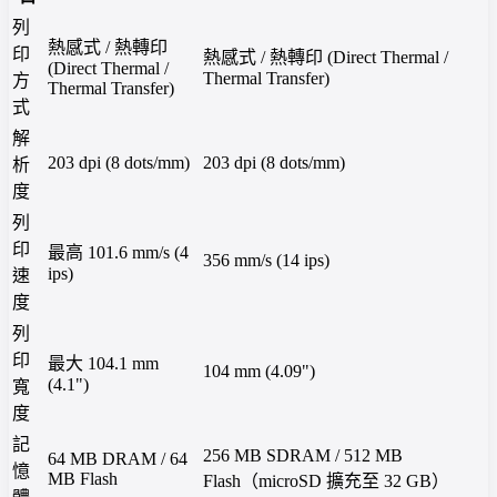
列
熱感式 / 熱轉印
印
熱感式 / 熱轉印 (Direct Thermal /
(Direct Thermal /
Thermal Transfer)
方
Thermal Transfer)
式
解
203 dpi (8 dots/mm)
203 dpi (8 dots/mm)
析
度
列
印
最高 101.6 mm/s (4
356 mm/s (14 ips)
ips)
速
度
列
印
最大 104.1 mm
104 mm (4.09")
(4.1")
寬
度
記
256 MB SDRAM / 512 MB
64 MB DRAM / 64
憶
MB Flash
Flash（microSD 擴充至 32 GB）