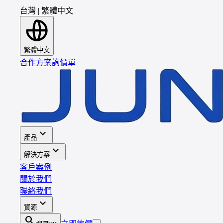
台灣
|
繁體中文
繁體中文
合作方案
詢價單
expand_more
產品
expand_more
解決方案
客戶案例
關於我們
聯絡我們
expand_more
資源
search