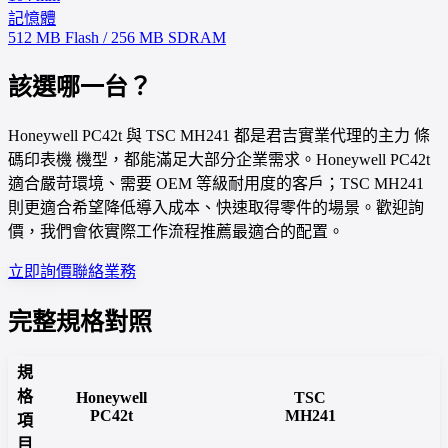
記憶體
512 MB Flash / 256 MB SDRAM
該選哪一台？
Honeywell PC42t 與 TSC MH241 都是君吉實業代理的主力 條
碼印表機 機型，都能滿足大部分企業需求。Honeywell PC42t
適合嚴苛環境、需要 OEM 等級耐用度的客戶；TSC MH241
則更適合希望降低導入成本、快速取得零件的場景。歡迎詢
價，我們會依實際工作流程推薦最適合的配置。
立即詢價
聯絡業務
完整規格對照
規
格
Honeywell
TSC
PC42t
MH241
項
目