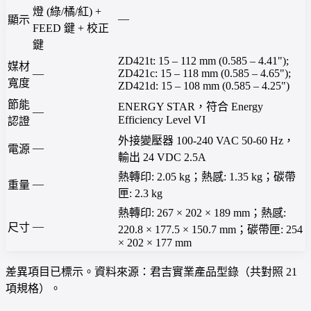
燈 (綠/橘/紅) +
—
顯示
FEED 鍵 + 校正
鍵
ZD421t: 15 – 112 mm (0.585 – 4.41");
媒材
—
ZD421c: 15 – 118 mm (0.585 – 4.65");
寬度
ZD421d: 15 – 108 mm (0.585 – 4.25")
節能
ENERGY STAR，符合 Energy
—
Efficiency Level VI
認證
外接變壓器 100-240 VAC 50-60 Hz，
—
電源
輸出 24 VDC 2.5A
熱轉印: 2.05 kg；熱感: 1.35 kg；碳帶
—
重量
匣: 2.3 kg
熱轉印: 267 × 202 × 189 mm；熱感:
—
尺寸
220.8 × 177.5 × 150.7 mm；碳帶匣: 254
× 202 × 177 mm
差異項目已標示。資料來源：君吉實業產品型錄（共對照 21
項規格）。