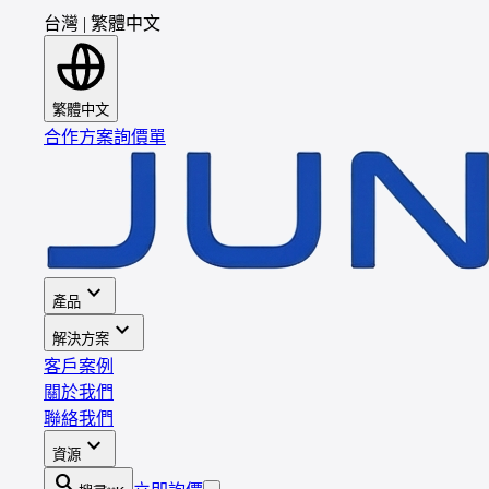
台灣
|
繁體中文
繁體中文
合作方案
詢價單
expand_more
產品
expand_more
解決方案
客戶案例
關於我們
聯絡我們
expand_more
資源
search