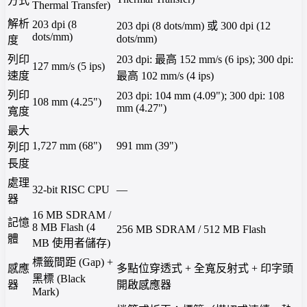
方式
Thermal Transfer)
解析
203 dpi (8
203 dpi (8 dots/mm) 或 300 dpi (12
dots/mm)
dots/mm)
度
列印
203 dpi: 最高 152 mm/s (6 ips); 300 dpi:
127 mm/s (5 ips)
速度
最高 102 mm/s (4 ips)
列印
203 dpi: 104 mm (4.09"); 300 dpi: 108
108 mm (4.25")
mm (4.27")
寬度
最大
1,727 mm (68")
991 mm (39")
列印
長度
處理
32-bit RISC CPU
—
器
16 MB SDRAM /
記憶
8 MB Flash (4
256 MB SDRAM / 512 MB Flash
體
MB 使用者儲存)
標籤間距 (Gap) +
感應
多點位穿透式 + 全寬反射式 + 印字頭
黑標 (Black
器
開啟感應器
Mark)