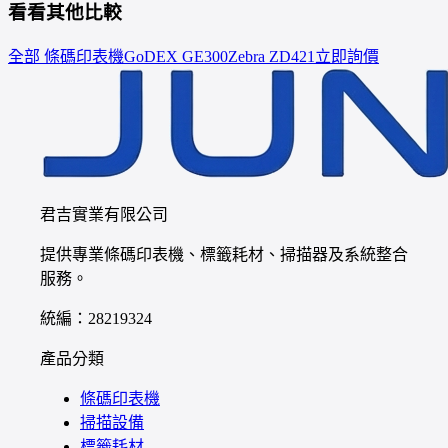
看看其他比較
全部 條碼印表機
GoDEX
GE300
Zebra
ZD421
立即詢價
君吉實業有限公司
提供專業條碼印表機、標籤耗材、掃描器及系統整合
服務。
統編：28219324
產品分類
條碼印表機
掃描設備
標籤耗材