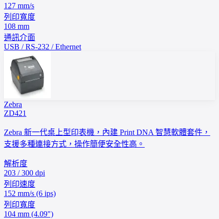
127 mm/s
列印寬度
108 mm
通訊介面
USB / RS-232 / Ethernet
Zebra
ZD421
Zebra 新一代桌上型印表機，內建 Print DNA 智慧軟體套件，
支援多種連接方式，操作簡便安全性高。
解析度
203 / 300 dpi
列印速度
152 mm/s (6 ips)
列印寬度
104 mm (4.09")