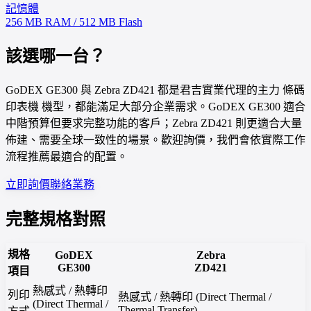
記憶體
256 MB RAM / 512 MB Flash
該選哪一台？
GoDEX GE300 與 Zebra ZD421 都是君吉實業代理的主力 條碼
印表機 機型，都能滿足大部分企業需求。GoDEX GE300 適合
中階預算但要求完整功能的客戶；Zebra ZD421 則更適合大量
佈建、需要全球一致性的場景。歡迎詢價，我們會依實際工作
流程推薦最適合的配置。
立即詢價
聯絡業務
完整規格對照
規格
GoDEX
Zebra
GE300
ZD421
項目
熱感式 / 熱轉印
列印
熱感式 / 熱轉印 (Direct Thermal /
(Direct Thermal /
Thermal Transfer)