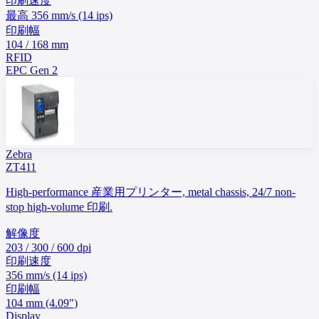
印刷速度
最高 356 mm/s (14 ips)
印刷幅
104 / 168 mm
RFID
EPC Gen 2
Zebra
ZT411
High-performance 産業用プリンター, metal chassis, 24/7 non-
stop high-volume 印刷.
解像度
203 / 300 / 600 dpi
印刷速度
356 mm/s (14 ips)
印刷幅
104 mm (4.09")
Display