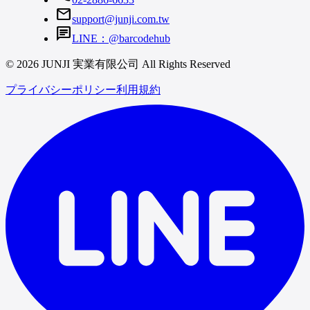
mail
support@junji.com.tw
chat
LINE：@barcodehub
© 2026 JUNJI 実業有限公司 All Rights Reserved
プライバシーポリシー
利用規約