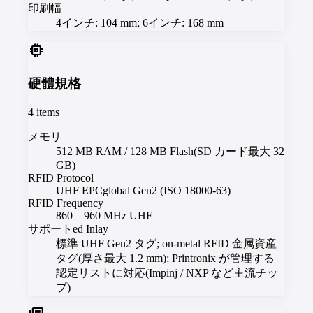
印刷幅
4インチ: 104 mm; 6インチ: 168 mm
memory
硬體規格
4
items
メモリ
512 MB RAM / 128 MB Flash(SD カード最大 32
GB)
RFID Protocol
UHF EPCglobal Gen2 (ISO 18000-63)
RFID Frequency
860 – 960 MHz UHF
サポートed Inlay
標準 UHF Gen2 タグ; on-metal RFID 金属資産
タグ(厚さ最大 1.2 mm); Printronix が管理する
認定リストに対応(Impinj / NXP など主流チッ
プ)