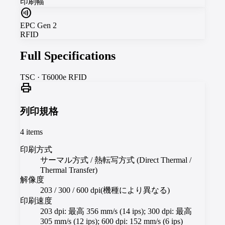
印刷幅
contactless
EPC Gen 2
RFID
Full Specifications
TSC
·
T6000e RFID
print
列印規格
4
items
印刷方式
サーマル方式 / 熱転写方式 (Direct Thermal /
Thermal Transfer)
解像度
203 / 300 / 600 dpi(機種により異なる)
印刷速度
203 dpi: 最高 356 mm/s (14 ips); 300 dpi: 最高
305 mm/s (12 ips); 600 dpi: 152 mm/s (6 ips)