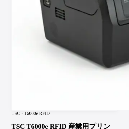
TSC
·
T6000e RFID
TSC T6000e RFID 産業用プリン