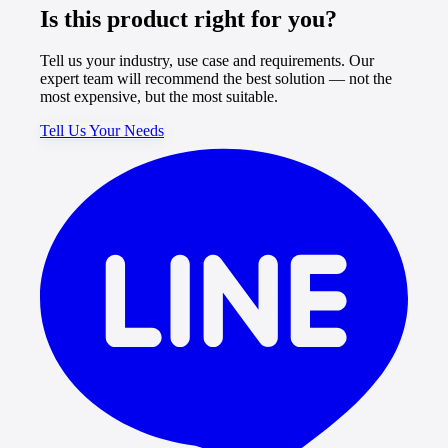
Is this product right for you?
Tell us your industry, use case and requirements. Our
expert team will recommend the best solution — not the
most expensive, but the most suitable.
Tell Us Your Needs