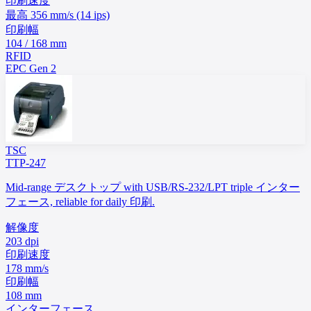
印刷速度
最高 356 mm/s (14 ips)
印刷幅
104 / 168 mm
RFID
EPC Gen 2
TSC
TTP-247
Mid-range デスクトップ with USB/RS-232/LPT triple インター
フェース, reliable for daily 印刷.
解像度
203 dpi
印刷速度
178 mm/s
印刷幅
108 mm
インターフェース