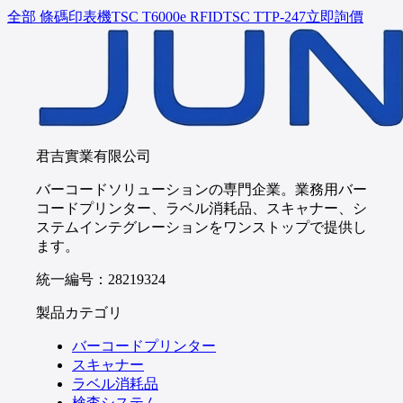
全部 條碼印表機
TSC
T6000e RFID
TSC
TTP-247
立即詢價
君吉實業有限公司
バーコードソリューションの専門企業。業務用バー
コードプリンター、ラベル消耗品、スキャナー、シ
ステムインテグレーションをワンストップで提供し
ます。
統一編号：28219324
製品カテゴリ
バーコードプリンター
スキャナー
ラベル消耗品
検査システム