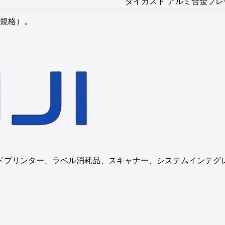
ダイカスト アルミ合金フ
項規格）。
ドプリンター、ラベル消耗品、スキャナー、システムインテグ