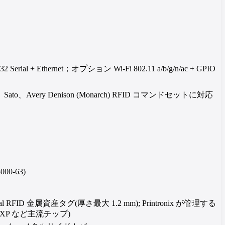
-232 Serial + Ethernet；オプション Wi-Fi 802.11 a/b/g/n/ac + GPIO
bra、Sato、Avery Denison (Monarch) RFID コマンドセットに対応
000-63)
tal RFID 金属資産タグ(厚さ最大 1.2 mm); Printronix が管理する
 NXP など主流チップ)