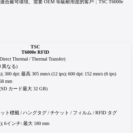
43t 適合嚴苛環境、需要 OEM 等級耐用度的客戶；TSC T6000e
TSC
T6000e RFID
Thermal / Thermal Transfer)
により異なる)
; 300 dpi: 最高 305 mm/s (12 ips); 600 dpi: 152 mm/s (6 ips)
68 mm
ash(SD カード最大 32 GB)
ット標籤 / ハングタグ / チケット / フィルム / RFID タグ
"); 6インチ: 最大 180 mm