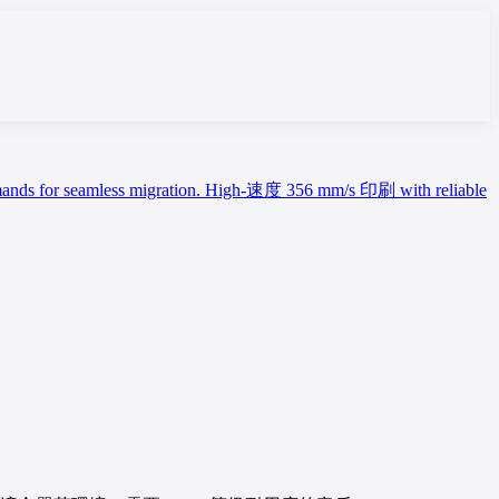
 for seamless migration. High-速度 356 mm/s 印刷 with reliable