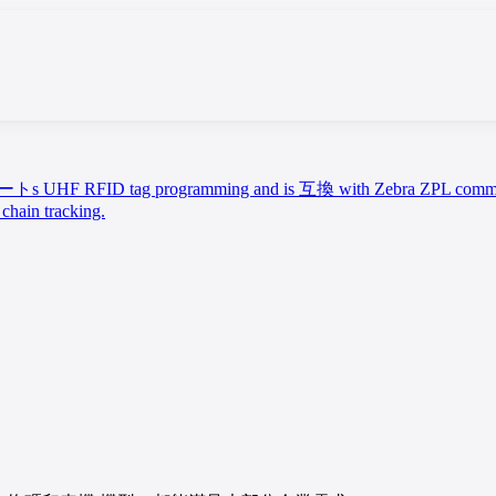
 UHF RFID tag programming and is 互換 with Zebra ZPL commands
chain tracking.