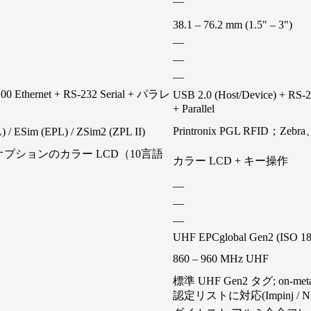
—
38.1 – 76.2 mm (1.5" – 3")
—
—
—
thernet + RS-232 Serial + パラレ
USB 2.0 (Host/Device) + RS
+ Parallel
Printronix PGL RFID；Ze
L) / ESim (EPL) / ZSim2 (ZPL II)
プションのカラー LCD（10言語
カラー LCD + キー操作
—
—
—
UHF EPCglobal Gen2 (ISO 18
860 – 960 MHz UHF
標準 UHF Gen2 タグ; on-me
認定リストに対応(Impinj /