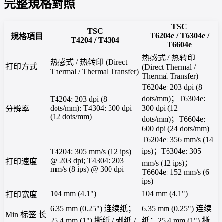
完整規格對照
TSC
TSC
T6204e / T6304e /
規格項目
T4204 / T4304
T6604e
热感式 / 热转印
热感式 / 热转印 (Direct
打印方式
(Direct Thermal /
Thermal / Thermal Transfer)
Thermal Transfer)
T6204e: 203 dpi (8
dots/mm)；T6304e:
T4204: 203 dpi (8
dots/mm); T4304: 300 dpi
300 dpi (12
分辨率
(12 dots/mm)
dots/mm)；T6604e:
600 dpi (24 dots/mm)
T6204e: 356 mm/s (14
ips)；T6304e: 305
T4204: 305 mm/s (12 ips)
@ 203 dpi; T4304: 203
打印速度
mm/s (12 ips)；
mm/s (8 ips) @ 300 dpi
T6604e: 152 mm/s (6
ips)
104 mm (4.1")
104 mm (4.1")
打印宽度
6.35 mm (0.25") 连续纸；
6.35 mm (0.25") 连续
Min 标签 长
25.4 mm (1") 撕纸 / 剥纸 /
纸；25.4 mm (1") 撕