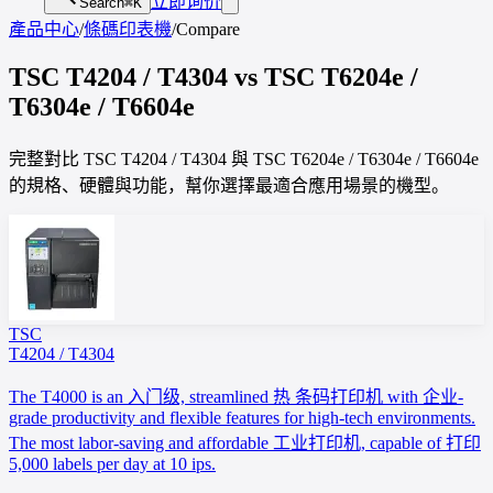
立即询价
Search
⌘K
產品中心
/
條碼印表機
/
Compare
TSC
T4204 / T4304
vs
TSC
T6204e /
T6304e / T6604e
完整對比 TSC T4204 / T4304 與 TSC T6204e / T6304e / T6604e
的規格、硬體與功能，幫你選擇最適合應用場景的機型。
TSC
T4204 / T4304
The T4000 is an 入门级, streamlined 热 条码打印机 with 企业-
grade productivity and flexible features for high-tech environments.
The most labor-saving and affordable 工业打印机, capable of 打印
5,000 labels per day at 10 ips.