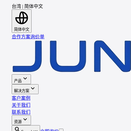
台湾
|
简体中文
简体中文
合作方案
询价单
expand_more
产品
expand_more
解决方案
客户案例
关于我们
联系我们
expand_more
资源
search