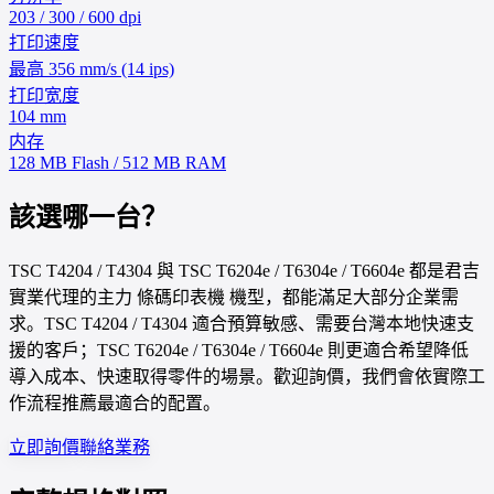
203 / 300 / 600 dpi
打印速度
最高 356 mm/s (14 ips)
打印宽度
104 mm
内存
128 MB Flash / 512 MB RAM
該選哪一台？
TSC T4204 / T4304 與 TSC T6204e / T6304e / T6604e 都是君吉
實業代理的主力 條碼印表機 機型，都能滿足大部分企業需
求。TSC T4204 / T4304 適合預算敏感、需要台灣本地快速支
援的客戶；TSC T6204e / T6304e / T6604e 則更適合希望降低
導入成本、快速取得零件的場景。歡迎詢價，我們會依實際工
作流程推薦最適合的配置。
立即詢價
聯絡業務