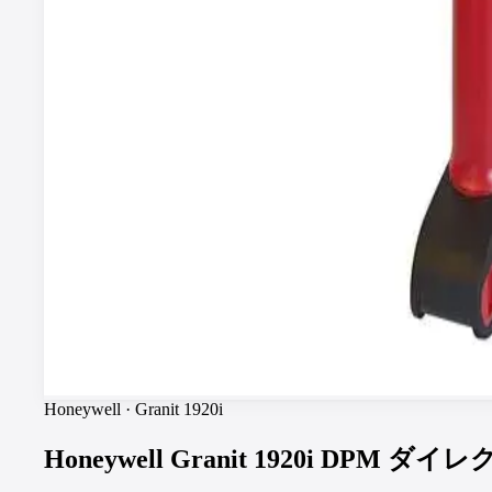
Honeywell
·
Granit 1920i
Honeywell Granit 1920i D