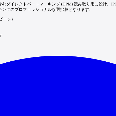
レクトパートマーキング (DPM) 読み取り用に設計。IP65
キングのプロフェッショナルな選択肢となります。
ピーン)
ィ