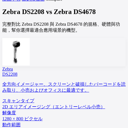
Zebra
DS2208
vs
Zebra
DS4678
完整對比 Zebra DS2208 與 Zebra DS4678 的規格、硬體與功
能，幫你選擇最適合應用場景的機型。
Zebra
DS2208
全方向イメージャー、スクリーンと破損したバーコードを読
み取り、小売およびオフィスに最適です。
スキャンタイプ
2D エリアイメージング（エントリーレベル小売）
解像度
1280 × 800 ピクセル
動作範囲