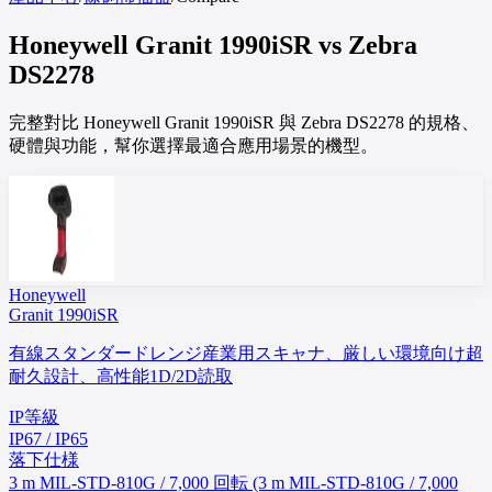
Honeywell
Granit 1990iSR
vs
Zebra
DS2278
完整對比 Honeywell Granit 1990iSR 與 Zebra DS2278 的規格、
硬體與功能，幫你選擇最適合應用場景的機型。
Honeywell
Granit 1990iSR
有線スタンダードレンジ産業用スキャナ、厳しい環境向け超
耐久設計、高性能1D/2D読取
IP等級
IP67 / IP65
落下仕様
3 m MIL-STD-810G / 7,000 回転 (3 m MIL-STD-810G / 7,000