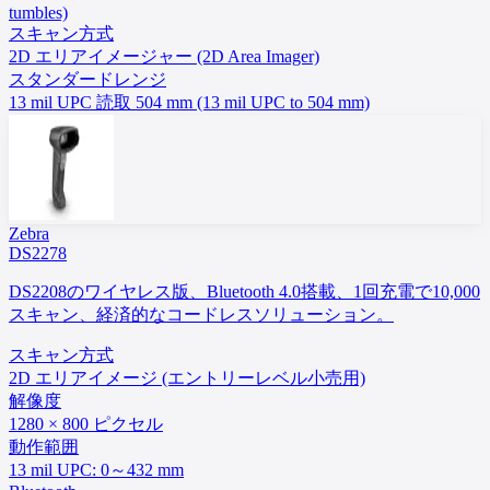
tumbles)
スキャン方式
2D エリアイメージャー (2D Area Imager)
スタンダードレンジ
13 mil UPC 読取 504 mm (13 mil UPC to 504 mm)
Zebra
DS2278
DS2208のワイヤレス版、Bluetooth 4.0搭載、1回充電で10,000
スキャン、経済的なコードレスソリューション。
スキャン方式
2D エリアイメージ (エントリーレベル小売用)
解像度
1280 × 800 ピクセル
動作範囲
13 mil UPC: 0～432 mm