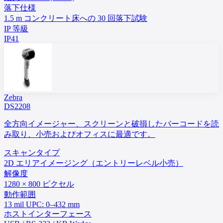
落下仕様
1.5 m コンクリート床への 30 回落下試験
IP 等級
IP41
Zebra
DS2208
全方向イメージャー、スクリーンと破損したバーコードを読
み取り、小売およびオフィスに最適です。
スキャンタイプ
2D エリアイメージング（エントリーレベル小売）
解像度
1280 × 800 ピクセル
動作範囲
13 mil UPC: 0–432 mm
ホストインターフェース