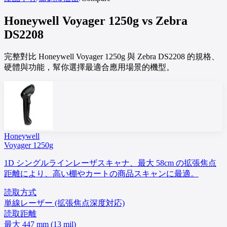
Honeywell
Voyager 1250g
vs
Zebra
DS2208
完整對比 Honeywell Voyager 1250g 與 Zebra DS2208 的規格、
硬體與功能，幫你選擇最適合應用場景的機型。
Honeywell
Voyager 1250g
1D シングルラインレーザスキャナ、最大 58cm の拡張焦点
距離により、高い棚やカートの商品スキャンに最適。
読取方式
単線レーザー (拡張焦点深度対応)
読取距離
最大 447 mm (13 mil)