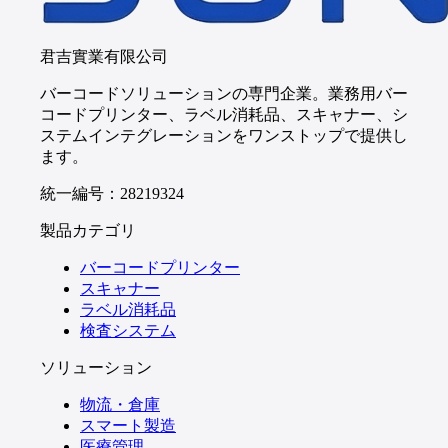
君吉實業有限公司
バーコードソリューションの専門企業。業務用バー
コードプリンター、ラベル消耗品、スキャナー、シ
ステムインテグレーションをワンストップで提供し
ます。
統一編号：28219324
製品カテゴリ
バーコードプリンター
スキャナー
ラベル消耗品
検査システム
ソリューション
物流・倉庫
スマート製造
医療管理