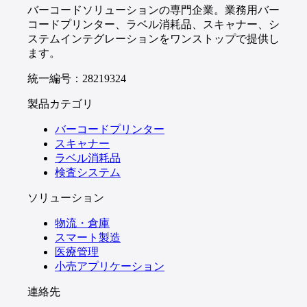
バーコードソリューションの専門企業。業務用バー
コードプリンター、ラベル消耗品、スキャナー、シ
ステムインテグレーションをワンストップで提供し
ます。
統一編号：28219324
製品カテゴリ
バーコードプリンター
スキャナー
ラベル消耗品
検査システム
ソリューション
物流・倉庫
スマート製造
医療管理
小売アプリケーション
連絡先