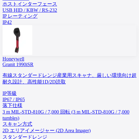
ホストインターフェース
USB HID / KBW / RS-232
IP レーティング
IP42
Honeywell
Granit 1990iSR
有線スタンダードレンジ産業用スキャナ、厳しい環境向け超
耐久設計、高性能1D/2D読取
IP等級
IP67 / IP65
落下仕様
3 m MIL-STD-810G / 7,000 回転 (3 m MIL-STD-810G / 7,000
tumbles)
スキャン方式
2D エリアイメージャー (2D Area Imager)
スタンダードレンジ