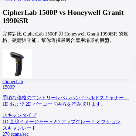
CipherLab
1500P
vs
Honeywell
Granit
1990iSR
完整對比 CipherLab 1500P 與 Honeywell Granit 1990iSR 的規
格、硬體與功能，幫你選擇最適合應用場景的機型。
CipherLab
1500P
手頃な価格のエントリーレベルハンドヘルドスキャナー、
1D および 2D バーコード両方を読み取ります。
スキャンタイプ
1D 直線イメージャー + 2D アップグレード オプション
スキャンレート
270 scans/sec