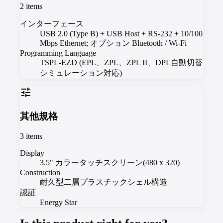
2
items
インターフェース
USB 2.0 (Type B) + USB Host + RS-232 + 10/100
Mbps Ethernet; オプション Bluetooth / Wi-Fi
Programming Language
TSPL-EZD (EPL、ZPL、ZPL II、DPL自動切替
シミュレーション対応)
tune
其他規格
3
items
Display
3.5" カラータッチスクリーン(480 x 320)
Construction
耐久型二層プラスチックシェル構造
認証
Energy Star