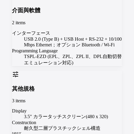
介面與軟體
2
items
インターフェース
USB 2.0 (Type B) + USB Host + RS-232 + 10/100
Mbps Ethernet；オプション Bluetooth / Wi-Fi
Programming Language
TSPL-EZD (EPL、ZPL、ZPL II、DPL自動切替
エミュレーション対応)
tune
其他規格
3
items
Display
3.5" カラータッチスクリーン(480 x 320)
Construction
耐久型二層プラスチックシェル構造