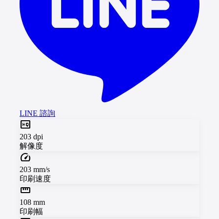
LINE 諮詢
high_quality
203 dpi
解像度
speed
203 mm/s
印刷速度
straighten
108 mm
印刷幅