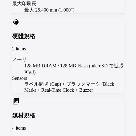
最大印刷長
最大 25,400 mm (1,000")
memory
硬體規格
2
items
メモリ
128 MB DRAM / 128 MB Flash (microSD で拡張
可能)
Sensors
ラベル間隔 (Gap) + ブラックマーク (Black
Mark) + Real-Time Clock + Buzzer
library_books
媒材規格
4
items