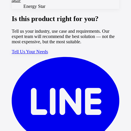
認証
Energy Star
Is this product right for you?
Tell us your industry, use case and requirements. Our
expert team will recommend the best solution — not the
most expensive, but the most suitable.
Tell Us Your Needs