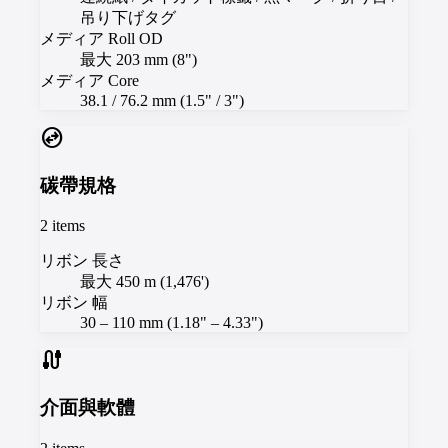
吊り下げタグ
メディア Roll OD
最大 203 mm (8")
メディア Core
38.1 / 76.2 mm (1.5" / 3")
swap_horizontal_circle
碳帶規格
2
items
リボン 長さ
最大 450 m (1,476')
リボン 幅
30 – 110 mm (1.18" – 4.33")
cable
介面與軟體