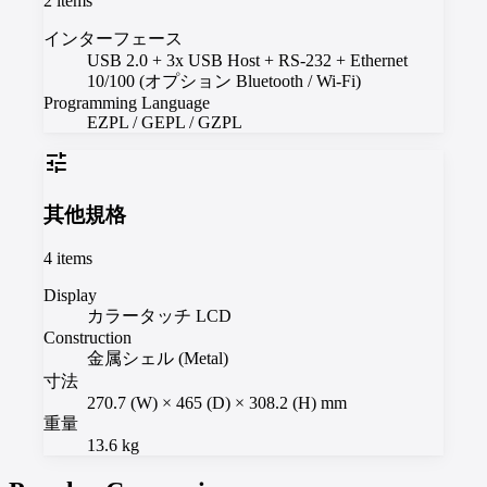
2
items
インターフェース
USB 2.0 + 3x USB Host + RS-232 + Ethernet
10/100 (オプション Bluetooth / Wi-Fi)
Programming Language
EZPL / GEPL / GZPL
tune
其他規格
4
items
Display
カラータッチ LCD
Construction
金属シェル (Metal)
寸法
270.7 (W) × 465 (D) × 308.2 (H) mm
重量
13.6 kg