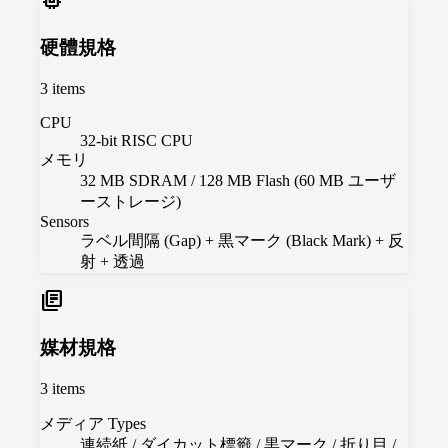
memory
硬體規格
3
items
CPU
32-bit RISC CPU
メモリ
32 MB SDRAM / 128 MB Flash (60 MB ユーザ
ーストレージ)
Sensors
ラベル間隔 (Gap) + 黒マーク (Black Mark) + 反
射 + 透過
library_books
媒材規格
3
items
メディア Types
連続紙 / ダイカット標籤 / 黒マーク / 折り目 /