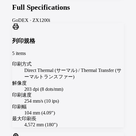
Full Specifications
GoDEX
·
ZX1200i
print
列印規格
5
items
印刷方式
Direct Thermal (サーマル) / Thermal Transfer (サ
ーマルトランスファー)
解像度
203 dpi (8 dots/mm)
印刷速度
254 mm/s (10 ips)
印刷幅
104 mm (4.09")
最大印刷長
4,572 mm (180")