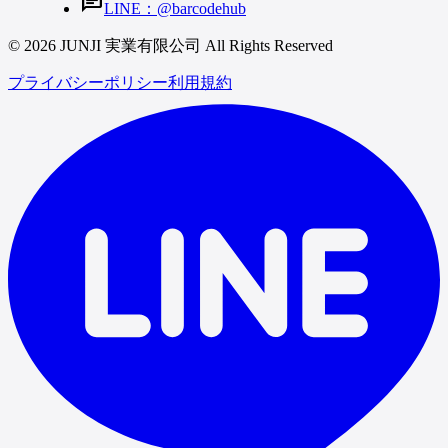
chat
LINE：@barcodehub
© 2026 JUNJI 実業有限公司 All Rights Reserved
プライバシーポリシー
利用規約