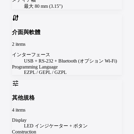
最大 80 mm (3.15")
cable
介面與軟體
2
items
インターフェース
USB + RS-232 + Bluetooth (オプション Wi-Fi)
Programming Language
EZPL / GEPL / GZPL
tune
其他規格
4
items
Display
LED インジケーター + ボタン
Construction