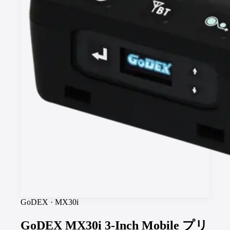
GoDEX
·
MX30i
GoDEX MX30i 3-Inch Mobile プリ