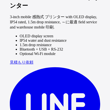
ンター
3-inch mobile 感熱式 プリンター with OLED display,
IP54 rated, 1.5m drop resistance, ～に最適 field service
and warehouse mobile 印刷.
OLED display screen
IP54 water and dust resistance
1.5m drop resistance
Bluetooth + USB + RS-232
Optional Wi-Fi module
見積もり依頼