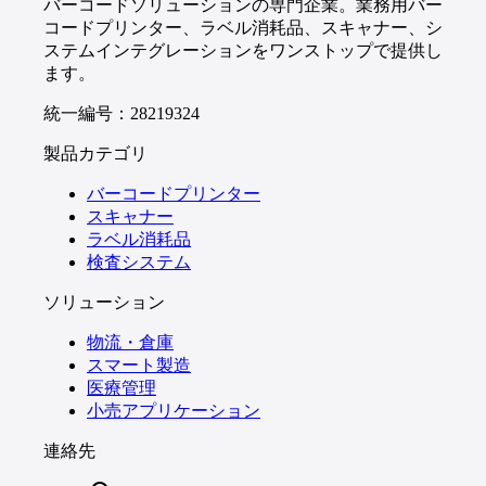
バーコードソリューションの専門企業。業務用バー
コードプリンター、ラベル消耗品、スキャナー、シ
ステムインテグレーションをワンストップで提供し
ます。
統一編号：28219324
製品カテゴリ
バーコードプリンター
スキャナー
ラベル消耗品
検査システム
ソリューション
物流・倉庫
スマート製造
医療管理
小売アプリケーション
連絡先