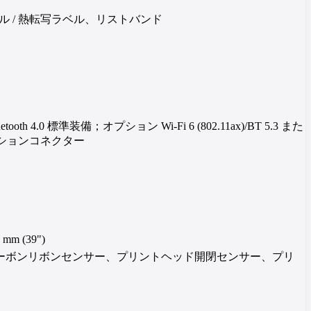
 / 熱転写ラベル、リストバンド
Bluetooth 4.0 標準装備；オプション Wi-Fi 6 (802.11ax)/BT 5.3 また
プリケーションコネクター
1 mm (39")
カーボンリボンセンサー、プリントヘッド開閉センサー、プリ