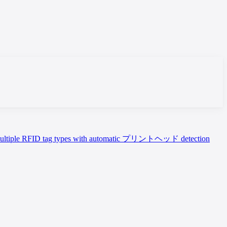
ートs multiple RFID tag types with automatic プリントヘッド detection