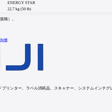
ENERGY STAR
22.7 kg (50 lb)
項規格）。
詢價
ドプリンター、ラベル消耗品、スキャナー、システムインテグ