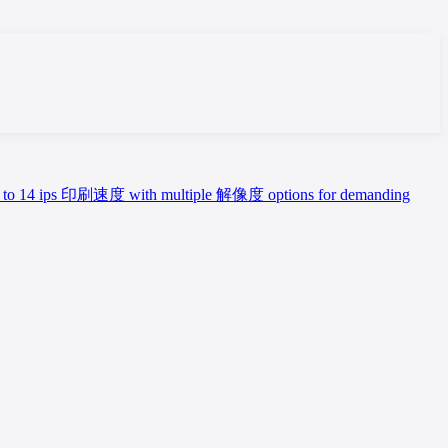
 Up to 14 ips 印刷速度 with multiple 解像度 options for demanding