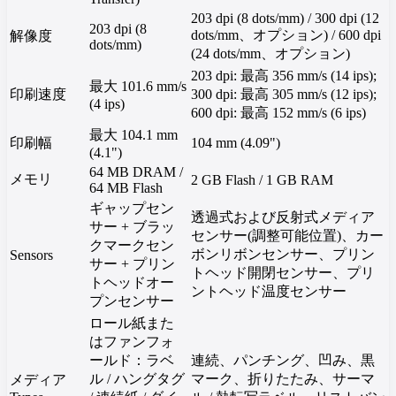
203 dpi (8 dots/mm) / 300 dpi (12
203 dpi (8
dots/mm、オプション) / 600 dpi
解像度
dots/mm)
(24 dots/mm、オプション)
203 dpi: 最高 356 mm/s (14 ips);
最大 101.6 mm/s
印刷速度
300 dpi: 最高 305 mm/s (12 ips);
(4 ips)
600 dpi: 最高 152 mm/s (6 ips)
最大 104.1 mm
印刷幅
104 mm (4.09")
(4.1")
64 MB DRAM /
メモリ
2 GB Flash / 1 GB RAM
64 MB Flash
ギャップセン
透過式および反射式メディア
サー + ブラッ
センサー(調整可能位置)、カー
クマークセン
ボンリボンセンサー、プリン
Sensors
サー + プリン
トヘッド開閉センサー、プリ
トヘッドオー
ントヘッド温度センサー
プンセンサー
ロール紙また
はファンフォ
ールド：ラベ
連続、パンチング、凹み、黒
ル / ハングタグ
マーク、折りたたみ、サーマ
メディア