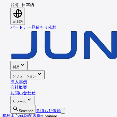
台湾
|
日本語
日本語
パートナー
見積もり依頼
expand_more
製品
expand_more
ソリューション
導入事例
会社概要
お問い合わせ
expand_more
リソース
search
見積もり依頼
Search
⌘K
產品中心
/
條碼印表機
/
Compare