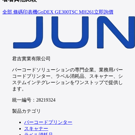
全部 條碼印表機
GoDEX
GE300
TSC
MH261
立即詢價
君吉實業有限公司
バーコードソリューションの専門企業。業務用バー
コードプリンター、ラベル消耗品、スキャナー、シ
ステムインテグレーションをワンストップで提供し
ます。
統一編号：28219324
製品カテゴリ
バーコードプリンター
スキャナー
ラベル消耗品