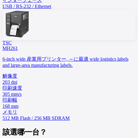
インターフェース
USB / RS-232 / Ethernet
TSC
MH261
6-inch wide 産業用プリンター, ～に最適 wide logistics labels
and large-area manufacturing labels.
解像度
203 dpi
印刷速度
305 mm/s
印刷幅
168 mm
メモリ
512 MB Flash / 256 MB SDRAM
該選哪一台？