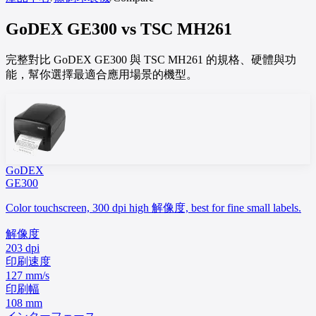
GoDEX
GE300
vs
TSC
MH261
完整對比 GoDEX GE300 與 TSC MH261 的規格、硬體與功
能，幫你選擇最適合應用場景的機型。
GoDEX
GE300
Color touchscreen, 300 dpi high 解像度, best for fine small labels.
解像度
203 dpi
印刷速度
127 mm/s
印刷幅
108 mm